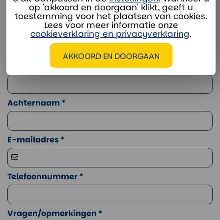
Btw-nummer: NL 8056 21 556 B01
op 'akkoord en doorgaan' klikt, geeft u
toestemming voor het plaatsen van cookies.
Lees voor meer informatie onze
Bedrijfsnaam
cookieverklaring en privacyverklaring
.
AKKOORD EN DOORGAAN
Voornaam *
Achternaam *
E-mailadres *
Telefoonnummer *
Vragen/opmerkingen *