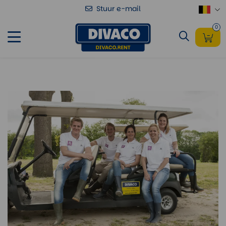
Stuur e-mail
0