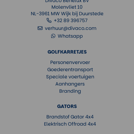
Divaco Benelux BV
Molenvliet 10
NL-3961 MW Wijk bij Duurstede
+32 89 396757
verhuur@divaco.com
Whatsapp
GOLFKARRETJES
Personenvervoer
Goederentransport
Speciale voertuigen
Aanhangers
Branding
GATORS
Brandstof Gator 4x4
Elektrisch Offroad 4x4