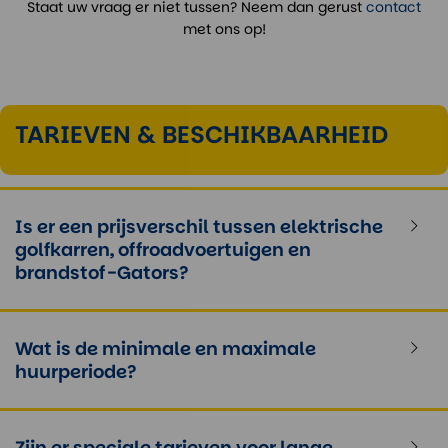
Staat uw vraag er niet tussen? Neem dan gerust
contact
met ons op!
TARIEVEN & BESCHIKBAARHEID
Is er een prijsverschil tussen elektrische
golfkarren, offroadvoertuigen en
brandstof-Gators?
Wat is de minimale en maximale
huurperiode?
Zijn er speciale tarieven voor lange