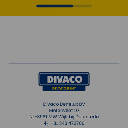
Divaco Benelux BV
Molenvliet 10
NL-3961 MW Wijk bij Duurstede
+31 343 473700