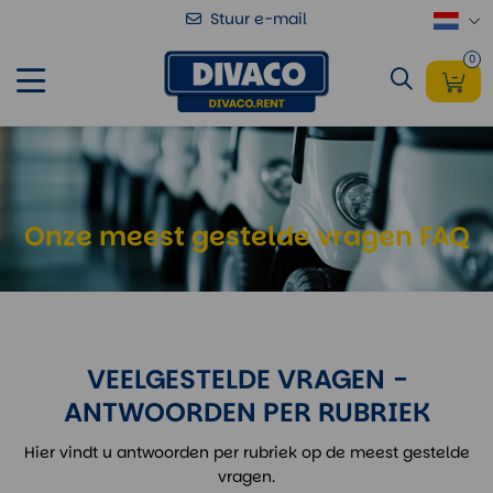
Stuur e-mail
0
Onze meest gestelde vragen FAQ
VEELGESTELDE VRAGEN -
ANTWOORDEN PER RUBRIEK
Hier vindt u antwoorden per rubriek op de meest gestelde
vragen.