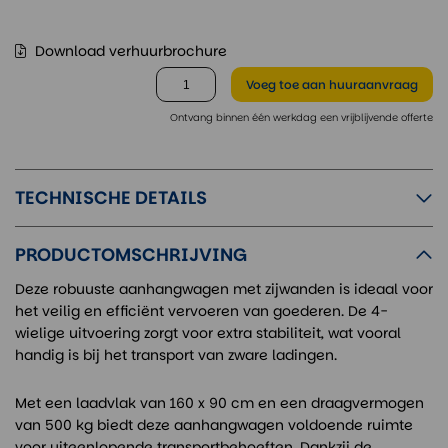
Download verhuurbrochure
Voeg toe
aan huuraanvraag
Ontvang binnen één werkdag een vrijblijvende offerte
TECHNISCHE DETAILS
PRODUCTOMSCHRIJVING
Deze robuuste aanhangwagen met zijwanden is ideaal voor
het veilig en efficiënt vervoeren van goederen. De 4-
wielige uitvoering zorgt voor extra stabiliteit, wat vooral
handig is bij het transport van zware ladingen.
Met een laadvlak van 160 x 90 cm en een draagvermogen
van 500 kg biedt deze aanhangwagen voldoende ruimte
voor uiteenlopende transportbehoeften. Dankzij de