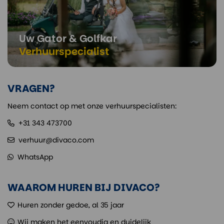
Uw Gator & Golfkar
Verhuurspecialist
VRAGEN?
Neem contact op met onze verhuurspecialisten:
+31 343 473700
verhuur@divaco.com
WhatsApp
WAAROM HUREN BIJ DIVACO?
Huren zonder gedoe, al 35 jaar
Wij maken het eenvoudig en duidelijk