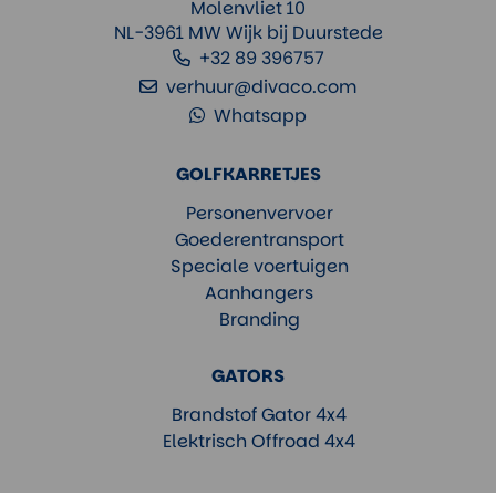
Molenvliet 10
NL-3961 MW Wijk bij Duurstede
+32 89 396757
verhuur@divaco.com
Whatsapp
GOLFKARRETJES
Personenvervoer
Goederentransport
Speciale voertuigen
Aanhangers
Branding
GATORS
Brandstof Gator 4x4
Elektrisch Offroad 4x4