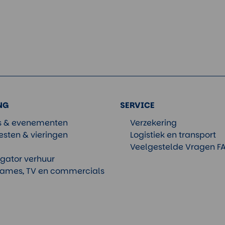
NG
SERVICE
ls & evenementen
Verzekering
esten & vieringen
Logistiek en transport
Veelgestelde Vragen F
 gator verhuur
ames, TV en commercials