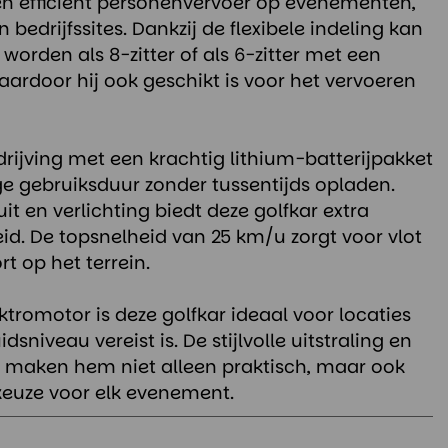
en efficiënt personenvervoer op evenementen,
n bedrijfssites. Dankzij de flexibele indeling kan
 worden als 8-zitter of als 6-zitter met een
aardoor hij ook geschikt is voor het vervoeren
drijving met een krachtig lithium-batterijpakket
ge gebruiksduur zonder tussentijds opladen.
it en verlichting biedt deze golfkar extra
eid. De topsnelheid van 25 km/u zorgt voor vlot
rt op het terrein.
lektromotor is deze golfkar ideaal voor locaties
sniveau vereist is. De stijlvolle uitstraling en
e maken hem niet alleen praktisch, maar ook
keuze voor elk evenement.