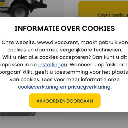
Onze verhuu
INFORMATIE OVER COOKIES
verhuur
Whatsa
Onze website, www.divaco.rent, maakt gebruik van
cookies en daarmee vergelijkbare technieken.
Wilt u niet alle cookies accepteren? Dan kunt u dit
anpassen in de
instellingen
. Wanneer u op 'akkoord
oorgaan' klikt, geeft u toestemming voor het plaat
van cookies. Lees voor meer informatie onze
cookieverklaring en privacyverklaring
.
AKKOORD EN DOORGAAN