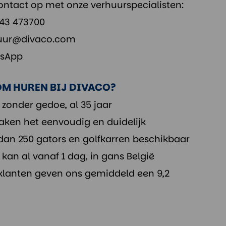
ntact op met onze verhuurspecialisten:
343 473700
uur@divaco.com
sApp
M HUREN BIJ DIVACO?
 zonder gedoe, al 35 jaar
aken het eenvoudig en duidelijk
dan 250 gators en golfkarren beschikbaar
kan al vanaf 1 dag, in gans België
klanten geven ons gemiddeld een 9,2