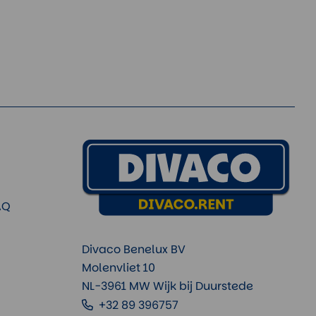
AQ
Divaco Benelux BV
Molenvliet 10
NL-3961 MW Wijk bij Duurstede
+32 89 396757