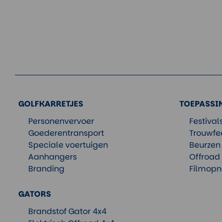
GOLFKARRETJES
TOEPASSI
Personenvervoer
Festiva
Goederentransport
Trouwfe
Speciale voertuigen
Beurzen
Aanhangers
Offroad
Branding
Filmopn
GATORS
Brandstof Gator 4x4