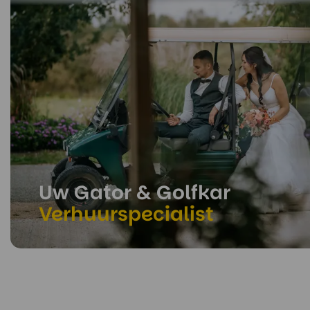
Uw Gator & Golfkar
Verhuurspecialist