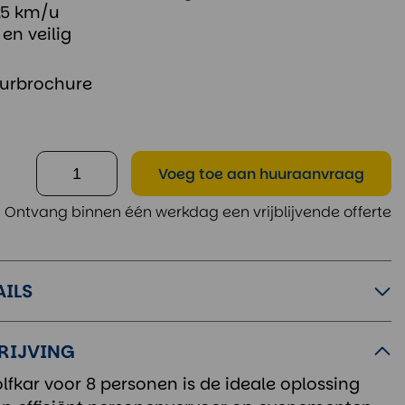
25 km/u
 en veilig
urbrochure
Voeg toe
aan huuraanvraag
Ontvang binnen één werkdag een vrijblijvende offerte
AILS
RIJVING
lfkar voor 8 personen is de ideale oplossing