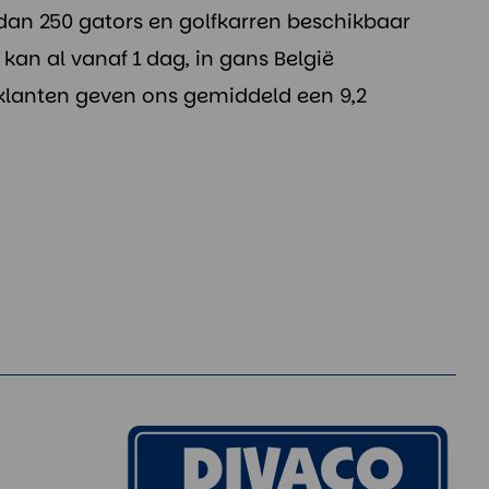
dan 250 gators en golfkarren beschikbaar
kan al vanaf 1 dag, in gans België
klanten geven ons gemiddeld een 9,2