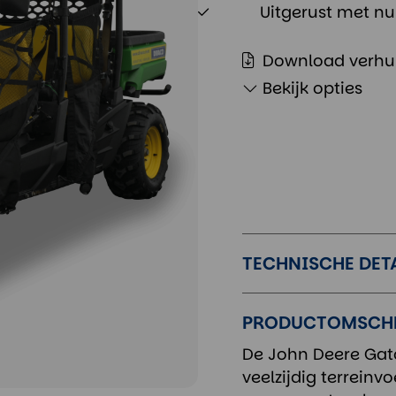
Uitgerust met 
Download verhu
Bekijk opties
TECHNISCHE DET
PRODUCTOMSCH
De John Deere Gato
veelzijdig terreinvo