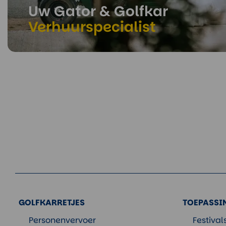
Uw Gator & Golfkar
Verhuurspecialist
GOLFKARRETJES
TOEPASSI
Personenvervoer
Festiva