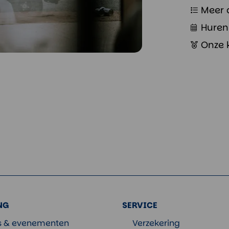
Meer 
Huren 
Onze 
NG
SERVICE
ls & evenementen
Verzekering