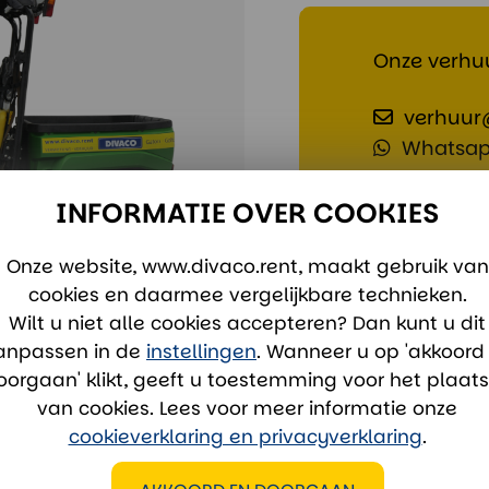
Onze verhuu
verhuur
Whatsa
INFORMATIE OVER COOKIES
Onze website, www.divaco.rent, maakt gebruik van
cookies en daarmee vergelijkbare technieken.
Wilt u niet alle cookies accepteren? Dan kunt u dit
anpassen in de
instellingen
. Wanneer u op 'akkoord
oorgaan' klikt, geeft u toestemming voor het plaat
van cookies. Lees voor meer informatie onze
cookieverklaring en privacyverklaring
.