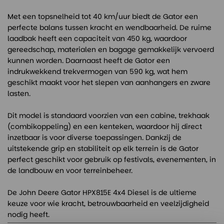
Met een topsnelheid tot 40 km/uur biedt de Gator een
perfecte balans tussen kracht en wendbaarheid. De ruime
laadbak heeft een capaciteit van 450 kg, waardoor
gereedschap, materialen en bagage gemakkelijk vervoerd
kunnen worden. Daarnaast heeft de Gator een
indrukwekkend trekvermogen van 590 kg, wat hem
geschikt maakt voor het slepen van aanhangers en zware
lasten.
Dit model is standaard voorzien van een cabine, trekhaak
(combikoppeling) en een kenteken, waardoor hij direct
inzetbaar is voor diverse toepassingen. Dankzij de
uitstekende grip en stabiliteit op elk terrein is de Gator
perfect geschikt voor gebruik op festivals, evenementen, in
de landbouw en voor terreinbeheer.
De John Deere Gator HPX815E 4x4 Diesel is de ultieme
keuze voor wie kracht, betrouwbaarheid en veelzijdigheid
nodig heeft.