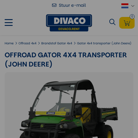
Stuur e-mail
Offroad Gator 4x4 transporter (John
Voeg toe
Deere)
0
Home
Offroad 4x4
Brandstof Gator 4x4
Gator 4x4 transporter (John Deere)
OFFROAD GATOR 4X4 TRANSPORTER
(JOHN DEERE)