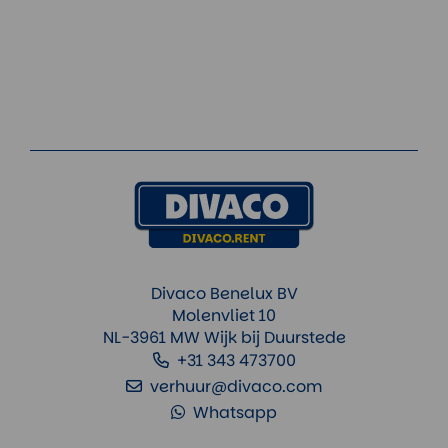
Divaco Benelux BV
Molenvliet 10
NL-3961 MW Wijk bij Duurstede
+31 343 473700
verhuur@divaco.com
Whatsapp