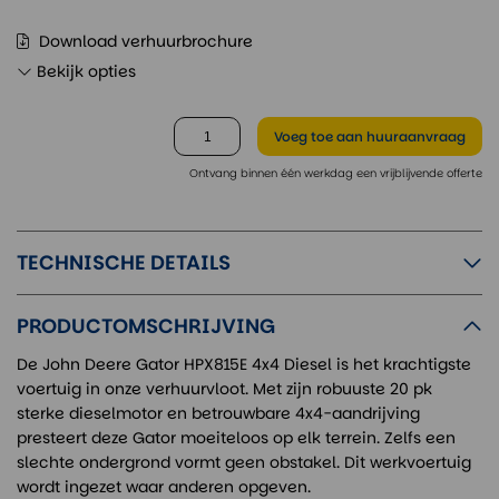
Download verhuurbrochure
Bekijk opties
Voeg toe
aan huuraanvraag
Ontvang binnen één werkdag een vrijblijvende offerte
TECHNISCHE DETAILS
PRODUCTOMSCHRIJVING
De John Deere Gator HPX815E 4x4 Diesel is het krachtigste
voertuig in onze verhuurvloot. Met zijn robuuste 20 pk
sterke dieselmotor en betrouwbare 4x4-aandrijving
presteert deze Gator moeiteloos op elk terrein. Zelfs een
slechte ondergrond vormt geen obstakel. Dit werkvoertuig
wordt ingezet waar anderen opgeven.