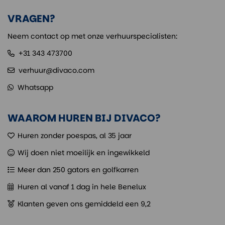
VRAGEN?
Neem contact op met onze verhuurspecialisten:
+31 343 473700
verhuur@divaco.com
Whatsapp
WAAROM HUREN BIJ DIVACO?
Huren zonder poespas, al 35 jaar
Wij doen niet moeilijk en ingewikkeld
Meer dan 250 gators en golfkarren
Huren al vanaf 1 dag in hele Benelux
Klanten geven ons gemiddeld een 9,2